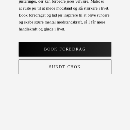
justeringer, der kan
forbedre jeres velvære.
Målet er
at
ruste jer til at møde modstand
og
stå stærkere i livet.
Book foredraget
og lad jer inspirere til at blive sundere
og skabe større mental modstandskraft, så I får mere
handlekraft og glæde i livet.
BOOK FOREDRAG
SUNDT CHOK