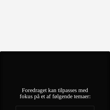
Foredraget
kan tilpasses med
fokus på
et af
følgende temaer: