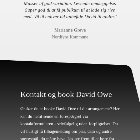
Masser af god variation. Levende remlæggelse.
Super god til at få publikum til at lade sig rive
med. Vil til enhver tid anbefale David til andre."
Marianne Greve
Nordfyns Kommune
Kontakt
og book David
Owe
Ønsker du at booke David Owe til dit arrangement? Her
kan du nemt sende en forespørgsel via
kontaktformularen - selvfølgelig uden forpligtelser. Du
vil hurtigt få tilbagemelding om pris, dato og andre
spørgsmål, du måtte have. Jeg ser frem til at høre fra