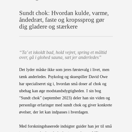
Sundt chok:
Hvordan kulde, varme,
åndedræt, faste og kropssprog
gør
dig gladere og stærkere
“Ta’ et iskoldt bad, hold vejret, spring et måltid
over, gå i glohed sauna, sæt jer anderledes”
Det lyder måske ikke som jeres førstevalg i livet, men
tænk anderledes. Psykolog og skuespiller David Owe
har specialiseret sig i, hvordan små doser af chok og
ubehag kan øge modstandsdygtigheden. I sin bog
“Sundt chok” (september 2023) deler han sin viden og
personlige erfaringer med sundt chok og giver konkrete
øvelser, der let kan indpasses i hverdagen.
Med
forskningsbaserede indsigter
guider han jer til små