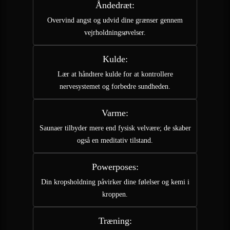
Åndedræt:
Overvind angst og udvid dine grænser gennem
vejrholdningsøvelser.
Kulde:
Lær at håndtere kulde for at kontrollere
nervesystemet og forbedre sundheden.
Varme:
Saunaer tilbyder mere end fysisk velvære; de skaber
også en meditativ tilstand.
Powerposes:
Din kropsholdning påvirker dine følelser og kemi i
kroppen.
Træning: