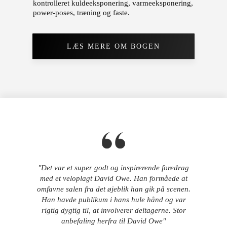
kontrolleret kuldeeksponering, varmeeksponering,
power-poses, træning og faste.
LÆS MERE OM BOGEN
"Det var et super godt og inspirerende foredrag
med et veloplagt David Owe. Han formåede at
omfavne salen fra det øjeblik han gik på scenen.
Han havde publikum i hans hule hånd og var
rigtig dygtig til, at involverer deltagerne. Stor
anbefaling herfra til David Owe"