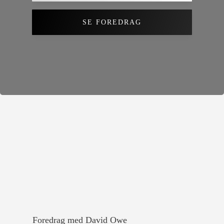
SE FOREDRAG
Foredrag
med
David Owe