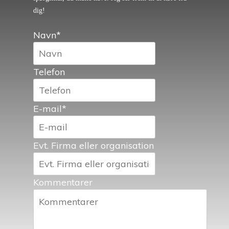
dig!
Navn
*
Telefon
E-mail
*
Evt. Firma eller organisation
Kommentarer