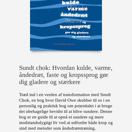
Sundt chok:
Hvordan kulde, varme,
åndedræt, faste og kropssprog
gør
dig gladere og stærkere
Træd ind i en verden af transformation med Sundt
Chok, en bog hvor David Owe skubber til os i en
personlig og praktisk bog om potentialet i at bruge
det ubehagelige bevidst til at blive sundere. Denne
bog er en guide til at opnå et sundere og mere
modstandsdygtigt liv ved at udfordre både krop og
sind med metoder som åndedrætstræning,